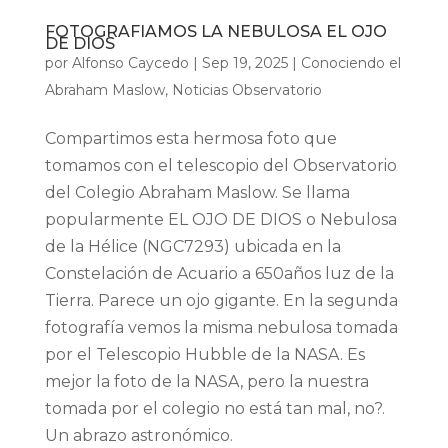
FOTOGRAFIAMOS LA NEBULOSA EL OJO
DE DIOS
por
Alfonso Caycedo
|
Sep 19, 2025
|
Conociendo el
Abraham Maslow
,
Noticias Observatorio
Compartimos esta hermosa foto que
tomamos con el telescopio del Observatorio
del Colegio Abraham Maslow. Se llama
popularmente EL OJO DE DIOS o Nebulosa
de la Hélice (NGC7293) ubicada en la
Constelación de Acuario a 650años luz de la
Tierra. Parece un ojo gigante. En la segunda
fotografía vemos la misma nebulosa tomada
por el Telescopio Hubble de la NASA. Es
mejor la foto de la NASA, pero la nuestra
tomada por el colegio no está tan mal, no?.
Un abrazo astronómico.