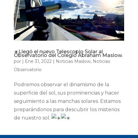
☀️Llegó el nuevo Telescopio Solar al
Observatorio del Colegio Abraham Maslow.
por
|
Ene 31, 2022
|
Noticias Maslow
,
Noticias
Observatorio
Podremos observar el dinamismo de la
superficie del sol, sus prominencias y hacer
seguimiento a las manchas solares. Estamos
preparándonos para descubrir los misterios
de nuestro sol.