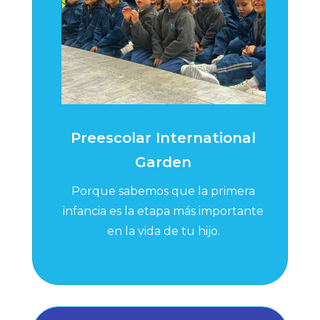
Preescolar International
Garden
Porque sabemos que la primera
infancia es la etapa más importante
en la vida de tu hijo.