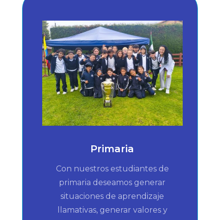
Primaria
Con nuestros estudiantes de
primaria deseamos generar
situaciones de aprendizaje
llamativas, generar valores y