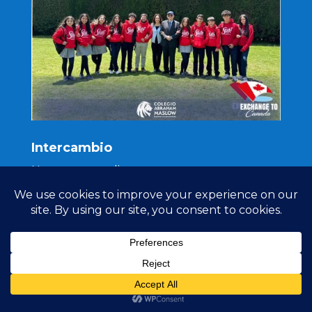
Intercambio
Nuestros estudiantes comenzan una nueva
aventura en Canadá, listos para aprender de
un país multicultural. Una experiencia de
vida.