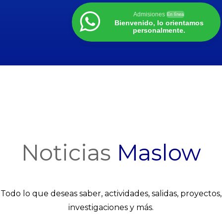
Admisiones
En línea
Bienvenido, lo orientamos
personalmente.
Noticias
Maslow
Todo lo que deseas saber, actividades, salidas, proyectos,
investigaciones y más.