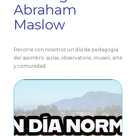
Abraham
Maslow
Recorre con nosotros un día de pedagogía
del asombro: aulas, observatorio, museo, arte
y comunidad.