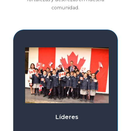
comunidad
.
Líderes