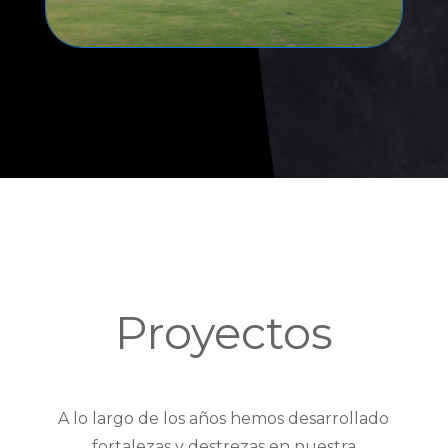
Proyectos
A lo largo de los años hemos desarrollado
fortalezas y destrezas en nuestra