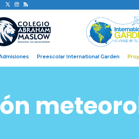
Admisiones
Preescolar International Garden
Pro
ión meteoro