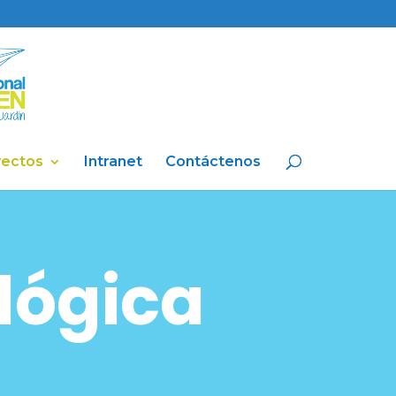
yectos
Intranet
Contáctenos
lógica