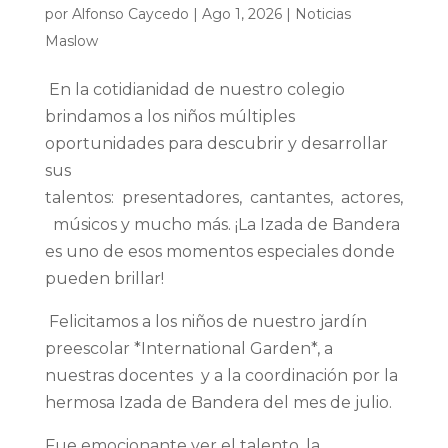
por
Alfonso Caycedo
|
Ago 1, 2026
|
Noticias
Maslow
En la cotidianidad de nuestro colegio
brindamos a los niños múltiples
oportunidades para descubrir y desarrollar
sus
talentos: presentadores, cantantes, actores,
músicos y mucho más. ¡La Izada de Bandera
es uno de esos momentos especiales donde
pueden brillar!
Felicitamos a los niños de nuestro jardín
preescolar *International Garden*, a
nuestras docentes y a la coordinación por la
hermosa Izada de Bandera del mes de julio.
Fue emocionante ver el talento, la