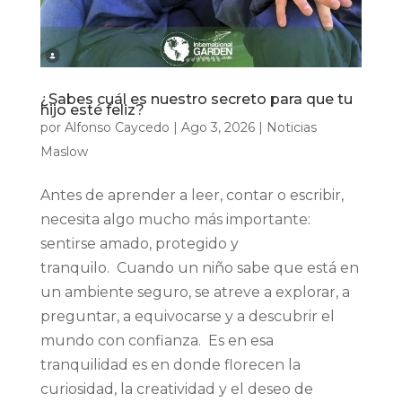
¿Sabes cuál es nuestro secreto para que tu
hijo esté feliz?
por
Alfonso Caycedo
|
Ago 3, 2026
|
Noticias
Maslow
Antes de aprender a leer, contar o escribir,
necesita algo mucho más importante:
sentirse amado, protegido y
tranquilo. Cuando un niño sabe que está en
un ambiente seguro, se atreve a explorar, a
preguntar, a equivocarse y a descubrir el
mundo con confianza. Es en esa
tranquilidad es en donde florecen la
curiosidad, la creatividad y el deseo de