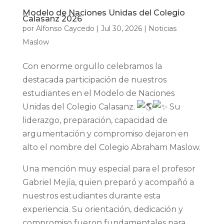
Modelo de Naciones Unidas del Colegio
Calasanz 2026
por
Alfonso Caycedo
|
Jul 30, 2026
|
Noticias
Maslow
Con enorme orgullo celebramos la
destacada participación de nuestros
estudiantes en el Modelo de Naciones
Unidas del Colegio Calasanz.
Su
liderazgo, preparación, capacidad de
argumentación y compromiso dejaron en
alto el nombre del Colegio Abraham Maslow.
Una mención muy especial para el profesor
Gabriel Mejía, quien preparó y acompañó a
nuestros estudiantes durante esta
experiencia. Su orientación, dedicación y
compromiso fueron fundamentales para