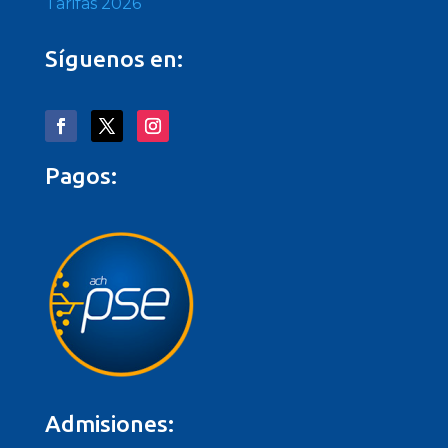
Tarifas 2026
Síguenos en:
Pagos:
Admisiones: