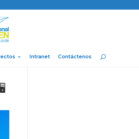
yectos
Intranet
Contáctenos
🖥