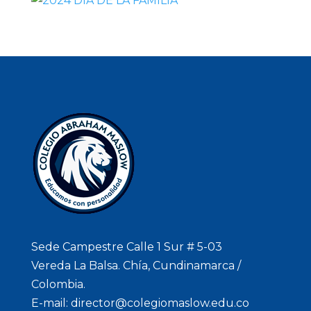
Sede Campestre Calle 1 Sur # 5-03
Vereda La Balsa. Chía, Cundinamarca /
Colombia.
E-mail: director@colegiomaslow.edu.co