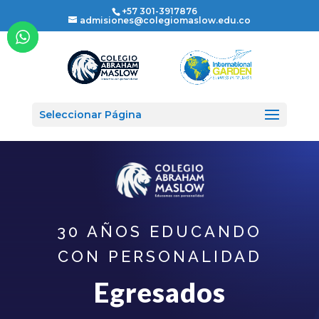
+57 301-3917876
admisiones@colegiomaslow.edu.co
Seleccionar Página
30 AÑOS EDUCANDO
CON PERSONALIDAD
Egresados