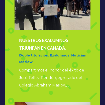
NUESTROS EXALUMNOS
TRIUNFAN EN CANADÁ.
Doble titulación
,
Exalumnos
,
Noticias
Maslow
Compartimos el honor del éxito de
José Téllez Rendón, egresado del
Colegio Abraham Maslow,...