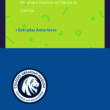
Abraham Maslow el Día de la
Ciencia....
« Entradas Anteriores