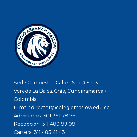
Sede Campestre Calle 1 Sur # 5-03
Vereda La Balsa. Chía, Cundinamarca /
Colombia.
E-mail: director@colegiomaslow.edu.co
Admisiones: 301 391 78 76
Recepción: 311 480 89 08
Cartera: 311 483 41 43