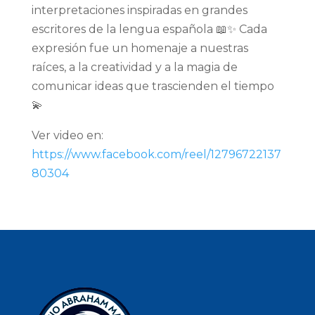
interpretaciones inspiradas en grandes
escritores de la lengua española 📖✨ Cada
expresión fue un homenaje a nuestras
raíces, a la creatividad y a la magia de
comunicar ideas que trascienden el tiempo
💫
Ver video en:
https://www.facebook.com/reel/12796722137
80304