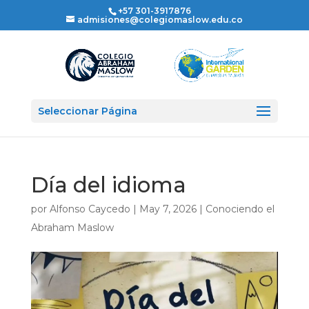
+57 301-3917876
admisiones@colegiomaslow.edu.co
Seleccionar Página
Día del idioma
por
Alfonso Caycedo
|
May 7, 2026
|
Conociendo el
Abraham Maslow