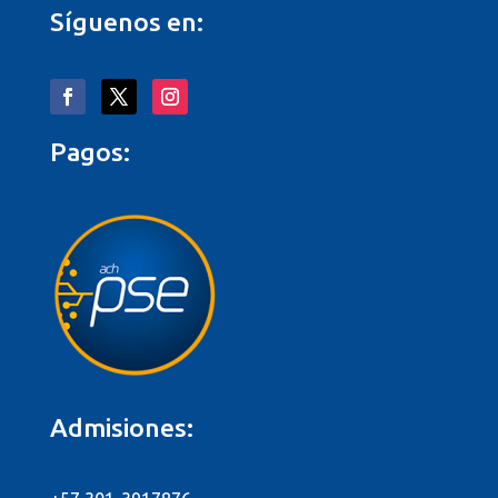
Síguenos en:
Pagos:
Admisiones: