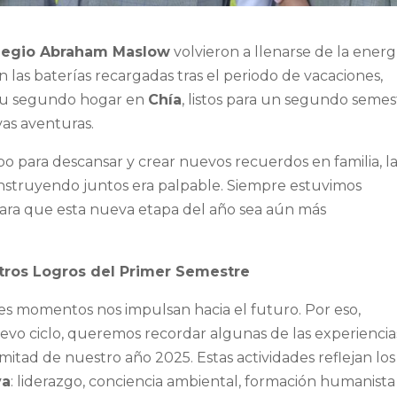
legio Abraham Maslow
volvieron a llenarse de la energ
n las baterías recargadas tras el periodo de vacaciones,
 su segundo hogar en
Chía
, listos para un segundo semes
as aventuras.
 para descansar y crear nuevos recuerdos en familia, l
nstruyendo juntos era palpable. Siempre estuvimos
ara que esta nueva etapa del año sea aún más
stros Logros del Primer Semestre
s momentos nos impulsan hacia el futuro. Por eso,
evo ciclo, queremos recordar algunas de las experiencia
itad de nuestro año 2025. Estas actividades reflejan los
va
: liderazgo, conciencia ambiental, formación humanista