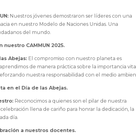
MUN:
Nuestros jóvenes demostraron ser líderes con una
macia en nuestro Modelo de Naciones Unidas. Una
ciudadanos del mundo.
 en nuestro CAMMUN 2025.
las Abejas:
El compromiso con nuestro planeta es
aprendimos de manera práctica sobre la importancia vita
 reforzando nuestra responsabilidad con el medio ambien
 en el Día de las Abejas.
estro:
Reconocimos a quienes son el pilar de nuestra
elebración llena de cariño para honrar la dedicación, la
ada día.
bración a nuestros docentes.