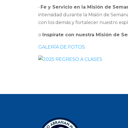
•
Fe y Servicio en la Misión de Sema
intensidad durante la Misión de Semana
con los demás y fortalecer nuestro espír
o
Inspírate con nuestra Misión de S
GALERÍA DE FOTOS: