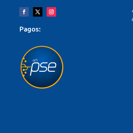
Pagos:
o