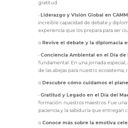
gratitud.
•
Liderazgo y Visión Global en CAM
increíble capacidad de debate y diplo
experiencia que los prepara para ser 
o
Revive el debate y la diplomacia
•
Conciencia Ambiental en el Día de 
fundamental. En una jornada especial, 
de las abejas para nuestro ecosistema,
o
Descubre cómo cuidamos el planeta
•
Gratitud y Legado en el Día del Ma
formación: nuestros maestros. Fue una c
paciencia y la sabiduría que entregan c
o
Conoce más sobre la emotiva cele