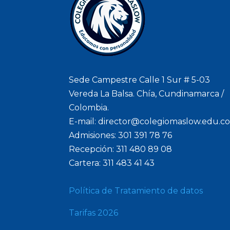
Sede Campestre Calle 1 Sur # 5-03
Vereda La Balsa. Chía, Cundinamarca /
Colombia.
E-mail: director@colegiomaslow.edu.c
Admisiones: 301 391 78 76
Recepción: 311 480 89 08
Cartera: 311 483 41 43
Política de Tratamiento de datos
Tarifas 2026