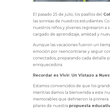
El pasado 25 de julio, los pasillos del
Co
las sonrisas de nuestros estudiantes. Co
nuestros niños y jóvenes regresaron a
cargado de aprendizaje, amistad y nuev
Aunque las vacaciones fueron un tiempo
emoción por reencontrarse y seguir co
conectados, preparando cada detalle p
enriquecedora.
Recordar es Vivir: Un Vistazo a Nue
Estamos convencidos de que los grande
mientras damos la bienvenida a este nu
memorables que definieron la primera m
pilares de nuestra
propuesta educati