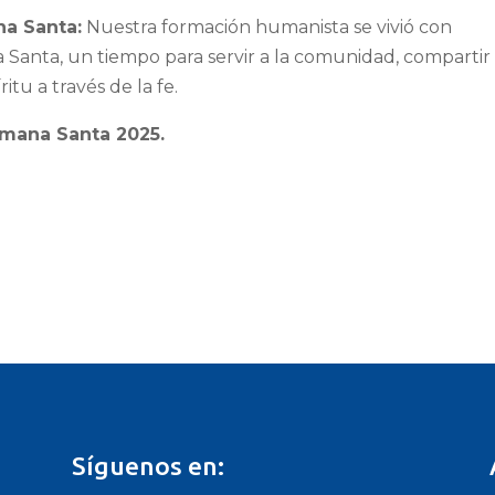
na Santa:
Nuestra formación humanista se vivió con
 Santa, un tiempo para servir a la comunidad, compartir
itu a través de la fe.
emana Santa 2025.
Síguenos en: