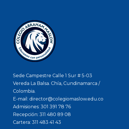
Sede Campestre Calle 1 Sur # 5-03
Vereda La Balsa. Chía, Cundinamarca /
Colombia.
E-mail: director@colegiomaslow.edu.co
Admisiones: 301 391 78 76
Recepción: 311 480 89 08
Cartera: 311 483 41 43