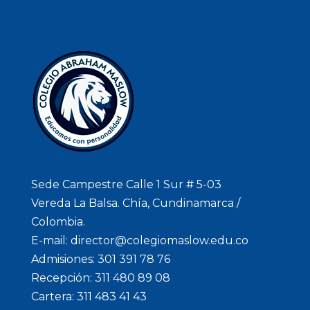
Sede Campestre Calle 1 Sur # 5-03
Vereda La Balsa. Chía, Cundinamarca /
Colombia.
E-mail: director@colegiomaslow.edu.co
Admisiones: 301 391 78 76
Recepción: 311 480 89 08
Cartera: 311 483 41 43