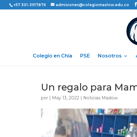
+57 301-3917876
admisiones@colegiomaslow.edu.co
Colegio en Chía
PSE
Nosotros
Un regalo para Ma
por
|
May 13, 2022
|
Noticias Maslow