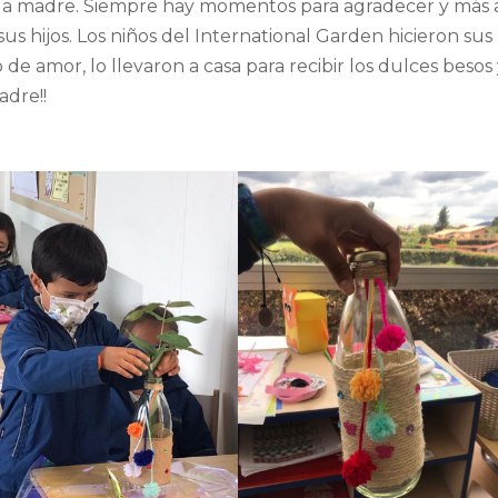
 la madre. Siempre hay momentos para agradecer y más 
s hijos. Los niños del International Garden hicieron sus
o de amor, lo llevaron a casa para recibir los dulces besos
adre!!