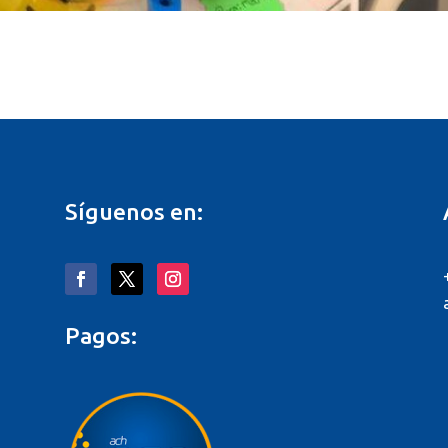
Síguenos en:
Pagos: