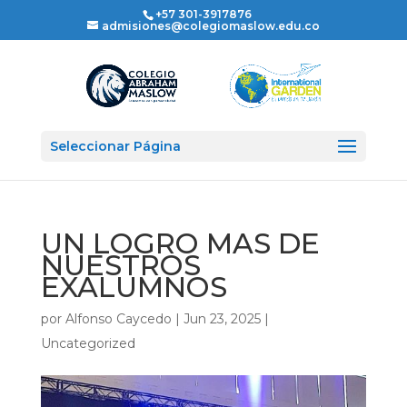
+57 301-3917876
admisiones@colegiomaslow.edu.co
Seleccionar Página
UN LOGRO MAS DE
NUESTROS
EXALUMNOS
por
Alfonso Caycedo
|
Jun 23, 2025
|
Uncategorized