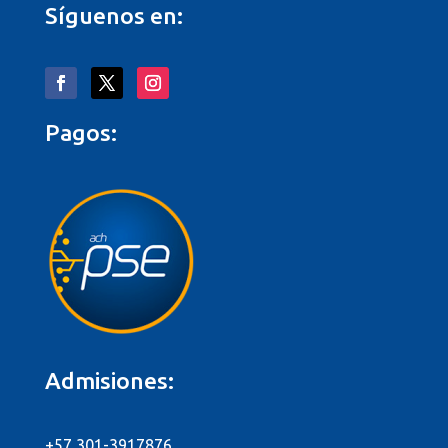
Síguenos en:
Pagos:
Admisiones:
+57 301-3917876