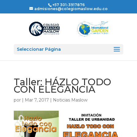
+57 301-3917876
admisiones@colegiomaslow.edu.co
Seleccionar Página
Taller: HÁZLO TODO
CON ELEGANCIA
por
|
Mar 7, 2017
|
Noticias Maslow