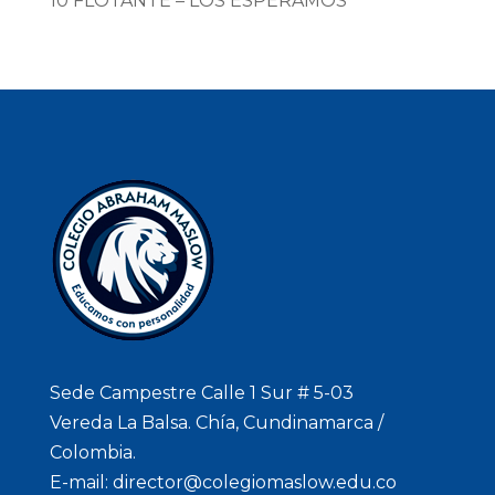
10 FLOTANTE – LOS ESPERAMOS
Sede Campestre Calle 1 Sur # 5-03
Vereda La Balsa. Chía, Cundinamarca /
Colombia.
E-mail: director@colegiomaslow.edu.co