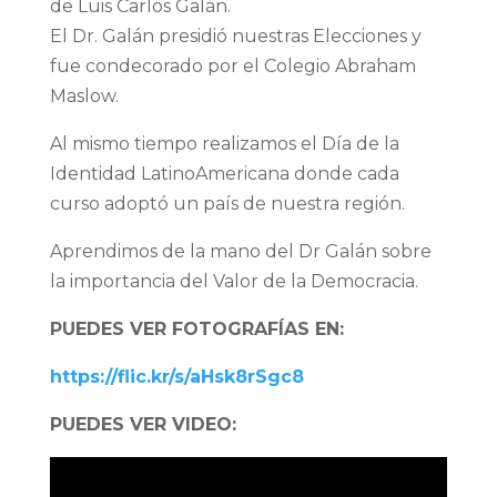
de Luis Carlos Galán.
El Dr. Galán presidió nuestras Elecciones y
fue condecorado por el Colegio Abraham
Maslow.
Al mismo tiempo realizamos el Día de la
Identidad LatinoAmericana donde cada
curso adoptó un país de nuestra región.
Aprendimos de la mano del Dr Galán sobre
la importancia del Valor de la Democracia.
PUEDES VER FOTOGRAFÍAS EN:
https://flic.kr/s/aHsk8rSgc8
PUEDES VER VIDEO: