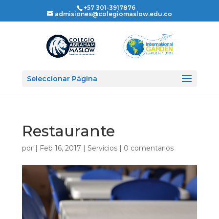
+57 301-3917876
admisiones@colegiomaslow.edu.co
Seleccionar Página
Restaurante
por
|
Feb 16, 2017
|
Servicios
|
0 comentarios