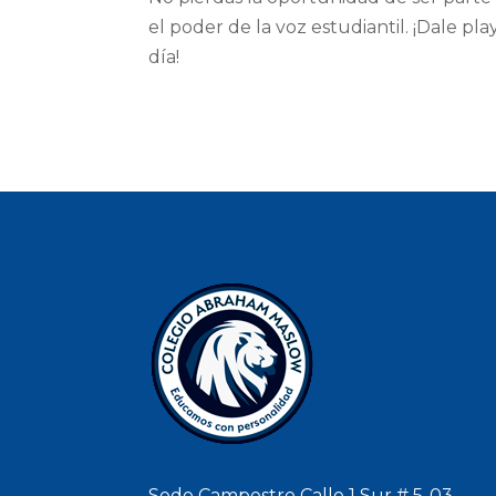
el poder de la voz estudiantil. ¡Dale p
día!
Sede Campestre Calle 1 Sur # 5-03