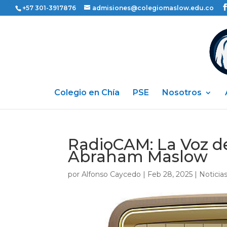
+57 301-3917876
admisiones@colegiomaslow.edu.co
Colegio en Chía
PSE
Nosotros
RadioCAM: La Voz de
Abraham Maslow
por
Alfonso Caycedo
|
Feb 28, 2025
|
Noticia