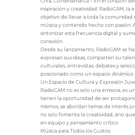
Chía, Cundinamarca – En el corazón d
inspiración y creatividad: RadioCAM, la 
objetivo de llevar a toda la comunidad
música y contenido hecho con pasión. 
sintonizar esta frecuencia digital y s
conexión.
Desde su lanzamiento, RadioCAM se ha
expresan sus ideas, comparten su talen
culturales, entrevistas, debates y selec
posicionado como un espacio dinámico 
Un Espacio de Cultura y Expresión Juve
RadioCAM no es solo una emisora, es un
tienen la oportunidad de ser protagoni
mismos, se abordan temas de interés juve
no solo fomenta la creatividad, sino qu
en equipo y pensamiento crítico.
Música para Todos los Gustos