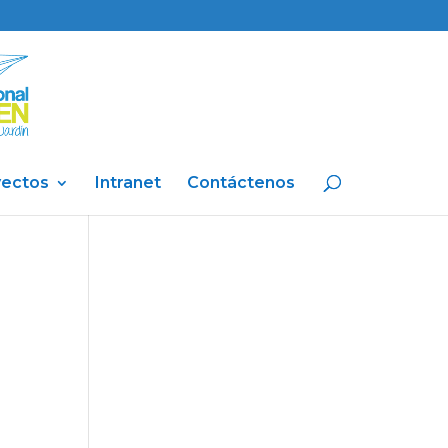
yectos
Intranet
Contáctenos