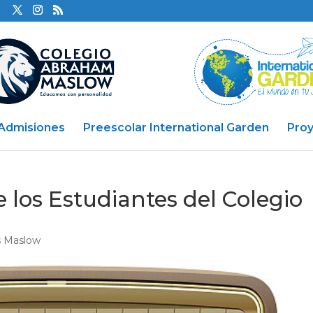
Admisiones
Preescolar International Garden
Pro
 los Estudiantes del Colegio
s Maslow