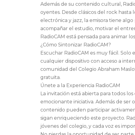
Además de su contenido cultural, Radio
oyentes. Desde clásicos del rock hasta l
electrónica y jazz, la emisora tiene alg
acompañar el estudio, motivar el entre
RadioCAM está pensada para animar los d
¿Cómo Sintonizar RadioCAM?
Escuchar RadioCAM es muy fácil. Solo e
cualquier dispositivo con acceso a inter
comunidad del Colegio Abraham Maslow 
gratuita.
Únete a la Experiencia RadioCAM
La invitación está abierta para todos l
emocionante iniciativa. Además de ser 
contenido pueden participar activamen
sigan enriqueciendo este proyecto. Rad
jóvenes del colegio, y cada voz es impo
No pierdas la oportunidad de ser parte