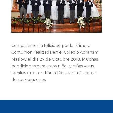
Compartimos la felicidad por la Primera
Comunión realizada en el Colegio Abraham
Maslow el día 27 de Octubre 2018. Muchas
bendiciones para estos niños y niñas y sus
familias que tendrán a Dios aún más cerca
de sus corazones.