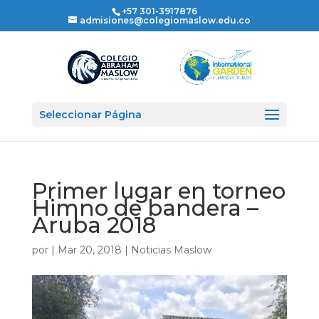
+57 301-3917876
admisiones@colegiomaslow.edu.co
Seleccionar Página
Primer lugar en torneo
Himno de bandera –
Aruba 2018
por
|
Mar 20, 2018
|
Noticias Maslow