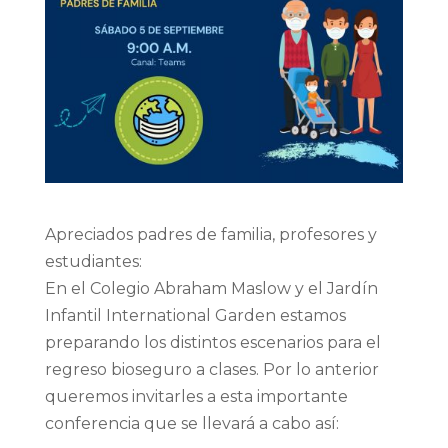
Apreciados padres de familia, profesores y
estudiantes:
En el Colegio Abraham Maslow y el Jardín
Infantil International Garden estamos
preparando los distintos escenarios para el
regreso bioseguro a clases. Por lo anterior
queremos invitarles a esta importante
conferencia que se llevará a cabo así: