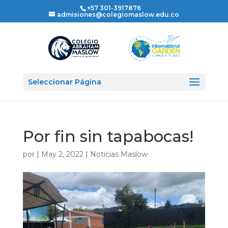
+57 301-3917876
admisiones@colegiomaslow.edu.co
Seleccionar Página
Por fin sin tapabocas!
por
|
May 2, 2022
|
Noticias Maslow