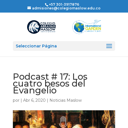
+57 301-3917876
admisiones@colegiomaslow.edu.co
Seleccionar Página
Podcast # 17: Los
cuatro besos del
Evangelio
por
|
Abr 6, 2020
|
Noticias Maslow