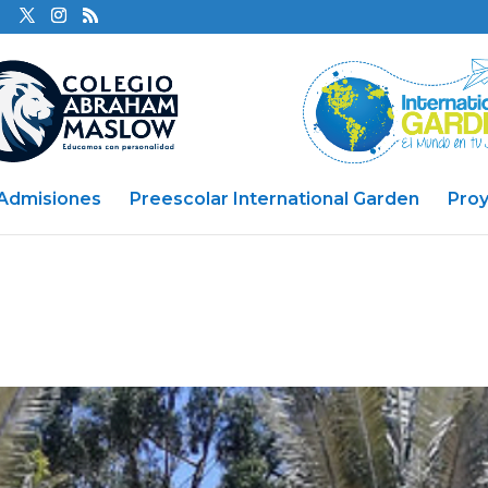
Admisiones
Preescolar International Garden
Pro