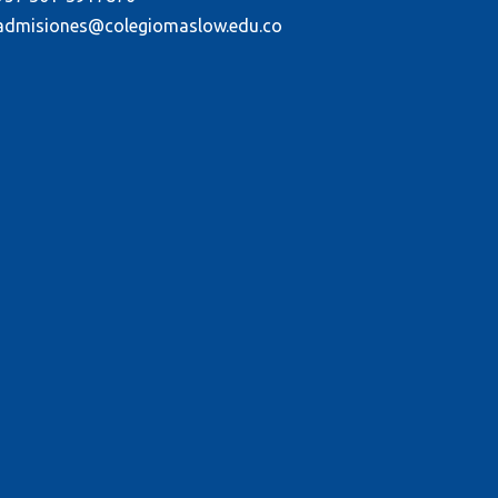
admisiones@colegiomaslow.edu.co