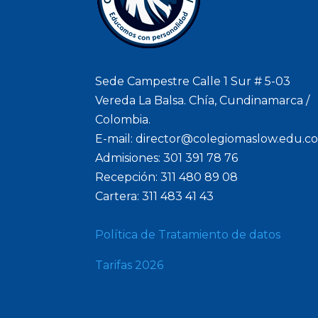
Sede Campestre Calle 1 Sur # 5-03
Vereda La Balsa. Chía, Cundinamarca /
Colombia.
E-mail: director@colegiomaslow.edu.c
Admisiones: 301 391 78 76
Recepción: 311 480 89 08
Cartera: 311 483 41 43
Política de Tratamiento de datos
Tarifas 2026