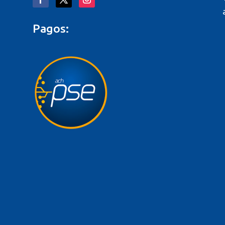
Pagos:
o