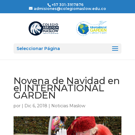
+57 301-3917876
admisiones@colegiomaslow.edu.co
Seleccionar Página
Novena de Navidad en
el INTERNATIONAL
GARDEN
por
|
Dic 6, 2018
|
Noticias Maslow