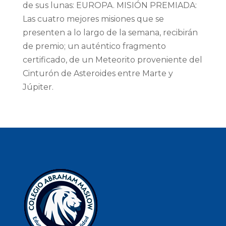
de sus lunas: EUROPA. MISIÓN PREMIADA:
Las cuatro mejores misiones que se
presenten a lo largo de la semana, recibirán
de premio; un auténtico fragmento
certificado, de un Meteorito proveniente del
Cinturón de Asteroides entre Marte y
Júpiter.