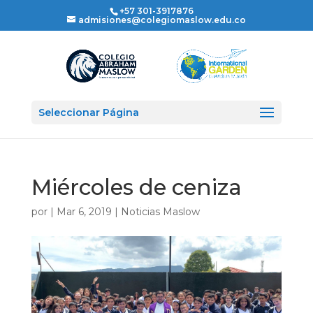
+57 301-3917876
admisiones@colegiomaslow.edu.co
Seleccionar Página
Miércoles de ceniza
por
|
Mar 6, 2019
|
Noticias Maslow