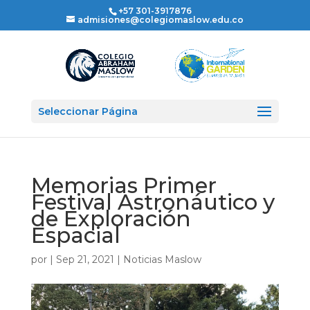
+57 301-3917876
admisiones@colegiomaslow.edu.co
Seleccionar Página
Memorias Primer
Festival Astronáutico y
de Exploración
Espacial
por
|
Sep 21, 2021
|
Noticias Maslow