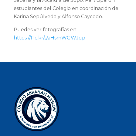
Sabana y la Alcaldía de Sopó. Participaron
estudiantes del Colegio en coordinación de
Karina Sepúlveda y Alfonso Caycedo.
Puedes ver fotografías en:
https://flic.kr/s/aHsmWGWJqp