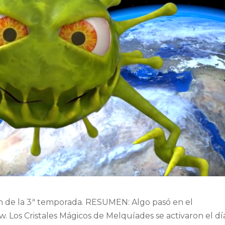
n de la 3ª temporada. RESUMEN: Algo pasó en el
. Los Cristales Mágicos de Melquíades se activaron el dí