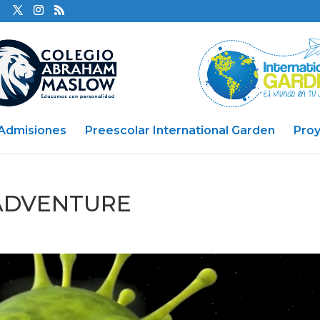
Admisiones
Preescolar International Garden
Pro
ADVENTURE