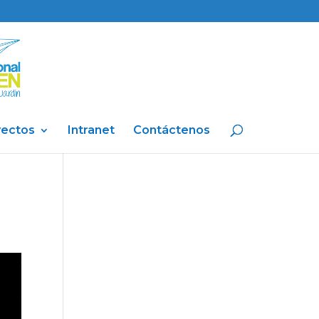
yectos
Intranet
Contáctenos