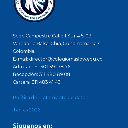
Sede Campestre Calle 1 Sur # 5-03
Vereda La Balsa. Chía, Cundinamarca /
Colombia.
E-mail: director@colegiomaslow.edu.co
Admisiones: 301 391 78 76
Recepción: 311 480 89 08
Cartera: 311 483 41 43
Política de Tratamiento de datos
Tarifas 2026
Síguenos en: