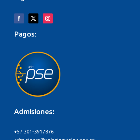
Pagos:
Admisiones:
+57 301-3917876