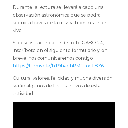
Durante la lectura se llevará a cabo una
observación astronómica que se podrá
seguir a través de la misma transmisión en
vivo.
Si deseas hacer parte del reto GABO 24,
inscríbete en el siguiente formulario y, en
breve, nos comunicaremos contigo:
https://forms.gle/hT9habhPMfUogLBZ6
Cultura, valores, felicidad y mucha diversión
serán algunos de los distintivos de esta
actividad.