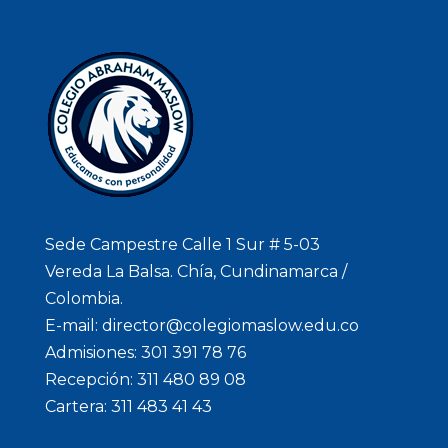
Sede Campestre Calle 1 Sur # 5-03
Vereda La Balsa. Chía, Cundinamarca /
Colombia.
E-mail: director@colegiomaslow.edu.co
Admisiones: 301 391 78 76
Recepción: 311 480 89 08
Cartera: 311 483 41 43