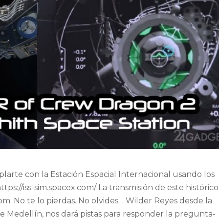
plarte con la Estación Espacial Internacional usando los
ttps://iss-sim.spacex.com/ La transmisión de este histórico
. No te lo pierdas. No olvides… Wilder Reyes desde la
e Medellín, nos dará pistas para responder la pregunta-