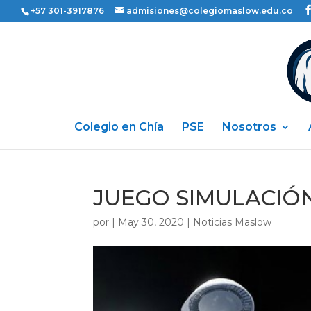
+57 301-3917876
admisiones@colegiomaslow.edu.co
Colegio en Chía
PSE
Nosotros
JUEGO SIMULACIÓN
por
|
May 30, 2020
|
Noticias Maslow