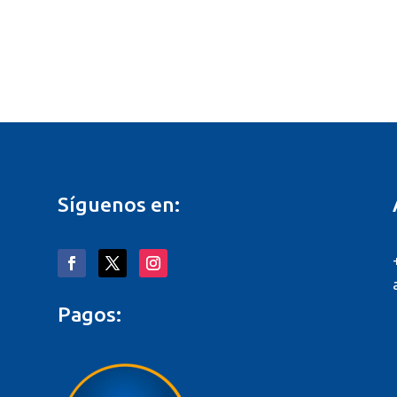
Síguenos en:
Pagos: