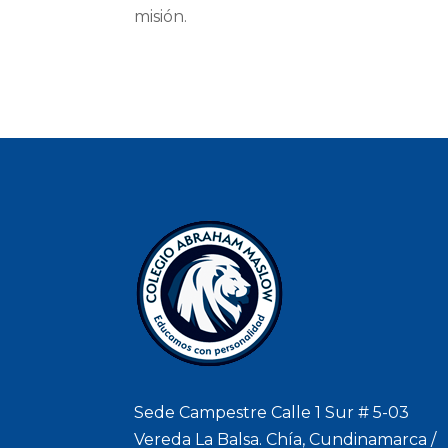
misión.
Sede Campestre Calle 1 Sur # 5-03
Vereda La Balsa. Chía, Cundinamarca /