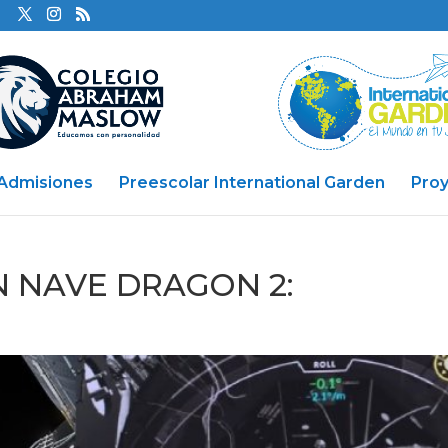
Admisiones
Preescolar International Garden
Pro
 NAVE DRAGON 2: