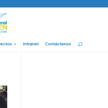
yectos
Intranet
Contáctenos