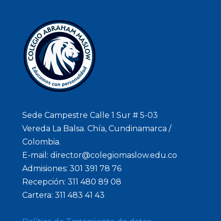
Sede Campestre Calle 1 Sur # 5-03
Vereda La Balsa. Chía, Cundinamarca /
Colombia.
E-mail: director@colegiomaslow.edu.co
Admisiones: 301 391 78 76
Recepción: 311 480 89 08
Cartera: 311 483 41 43