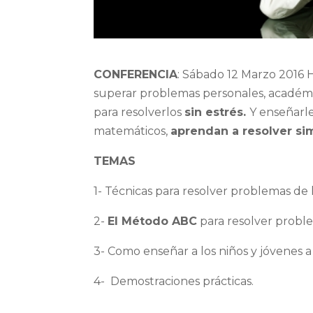
CONFERENCIA
: Sábado 12 Marzo 2016 
superar problemas personales, académi
para resolverlos
sin estrés.
Y enseñarl
matemáticos,
aprendan a resolver si
TEMAS
1- Técnicas para resolver problemas de 
2-
El Método ABC
para resolver proble
3- Como enseñar a los niños y jóvenes a
4- Demostraciones prácticas.