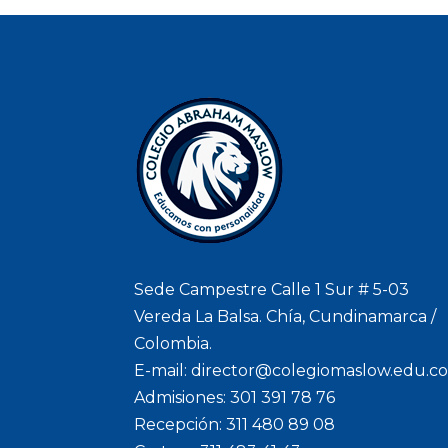
Sede Campestre Calle 1 Sur # 5-03
Vereda La Balsa. Chía, Cundinamarca /
Colombia.
E-mail: director@colegiomaslow.edu.c
Admisiones: 301 391 78 76
Recepción: 311 480 89 08