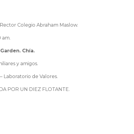
Rector Colegio Abraham Maslow.
0 am.
 Garden. Chía.
miliares y amigos.
aboratorio de Valores.
DA POR UN DIEZ FLOTANTE.