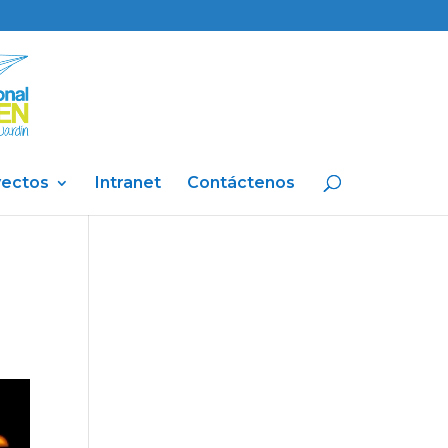
yectos
Intranet
Contáctenos