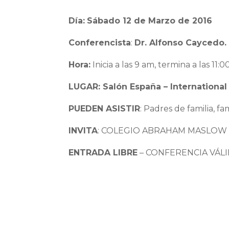
Día:
Sábado 12 de Marzo de 2016
Conferencista
:
Dr. Alfonso Caycedo.
Hora:
Inicia a las 9 am, termina a las 11:0
LUGAR: Salón España – International
PUEDEN ASISTIR
: Padres de familia, fa
INVITA
: COLEGIO ABRAHAM MASLOW – L
ENTRADA LIBRE
– CONFERENCIA VÁLI