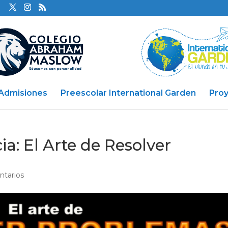
Admisiones
Preescolar International Garden
Pro
ia: El Arte de Resolver
ntarios