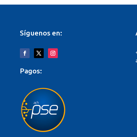
Síguenos en:
Pagos:
o