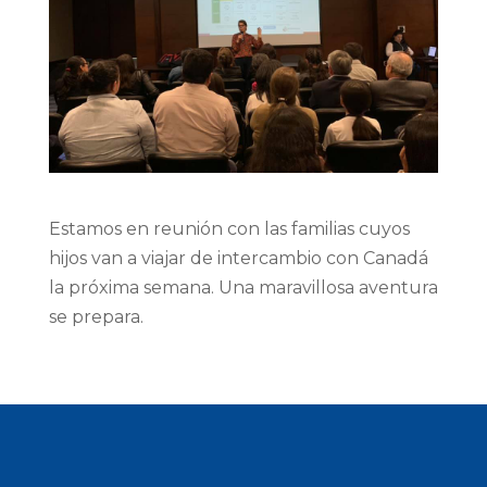
Estamos en reunión con las familias cuyos
hijos van a viajar de intercambio con Canadá
la próxima semana. Una maravillosa aventura
se prepara.