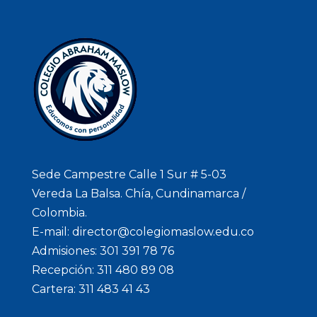
Sede Campestre Calle 1 Sur # 5-03
Vereda La Balsa. Chía, Cundinamarca /
Colombia.
E-mail: director@colegiomaslow.edu.co
Admisiones: 301 391 78 76
Recepción: 311 480 89 08
Cartera: 311 483 41 43