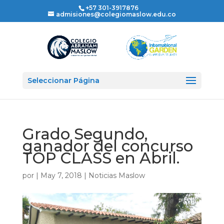
+57 301-3917876
admisiones@colegiomaslow.edu.co
Seleccionar Página
Grado Segundo,
ganador del concurso
TOP CLASS en Abril.
por
|
May 7, 2018
|
Noticias Maslow