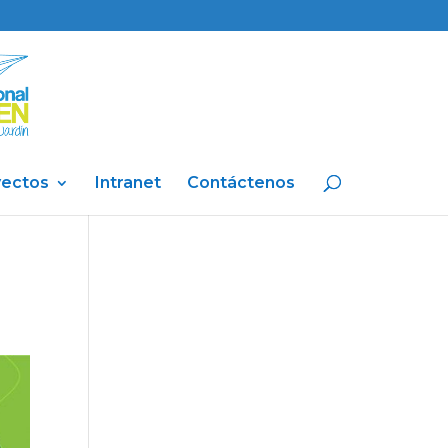
yectos
Intranet
Contáctenos