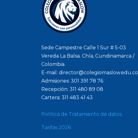
Sede Campestre Calle 1 Sur # 5-03
Vereda La Balsa. Chía, Cundinamarca /
Colombia.
E-mail: director@colegiomaslow.edu.c
Admisiones: 301 391 78 76
Recepción: 311 480 89 08
Cartera: 311 483 41 43
Política de Tratamiento de datos
Tarifas 2026