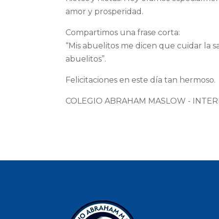
amor y prosperidad.
Compartimos una frase corta:
“Mis abuelitos me dicen que cuidar la sa
abuelitos”.
Felicitaciones en este día tan hermoso.
COLEGIO ABRAHAM MASLOW - INTE