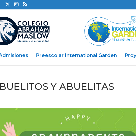
Admisiones
Preescolar International Garden
Pro
ABUELITOS Y ABUELITAS