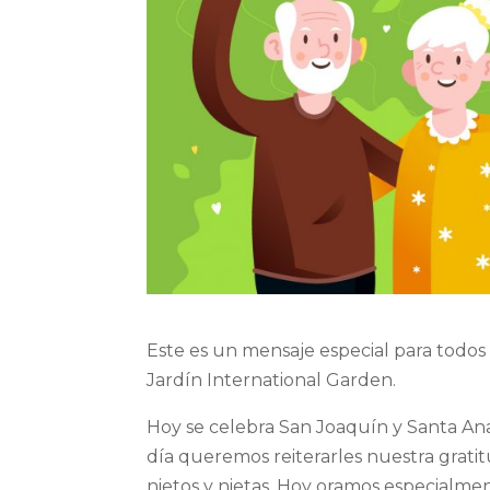
Este es un mensaje especial para todos
Jardín International Garden.
Hoy se celebra San Joaquín y Santa Ana,
día queremos reiterarles nuestra gratit
nietos y nietas. Hoy oramos especialme