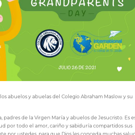
 los abuelos y abuelas del Colegio Abraham Maslow y su
 padres de la Virgen María y abuelos de Jesucristo. Es e
ud por todo el amor, cariño y sabiduría compartidos sus
nte por ustedes, para que Dios les conceda muchas salud