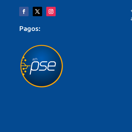
Pagos:
o