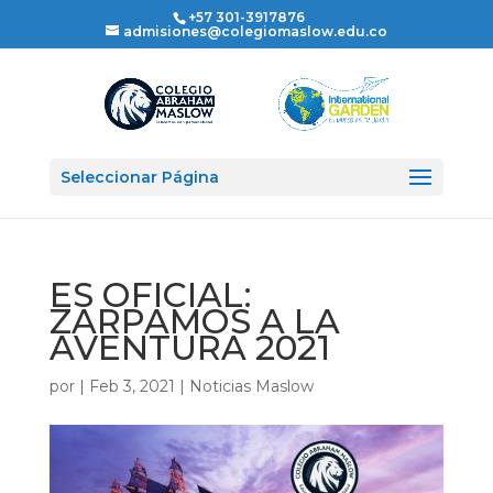
+57 301-3917876
admisiones@colegiomaslow.edu.co
Seleccionar Página
ES OFICIAL:
ZARPAMOS A LA
AVENTURA 2021
por
|
Feb 3, 2021
|
Noticias Maslow