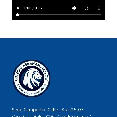
Sede Campestre Calle 1 Sur # 5-03
Vereda La Balsa. Chía, Cundinamarca /