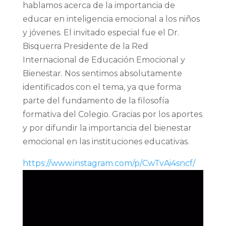
hablamos acerca de la importancia de
educar en inteligencia emocional a los niños
y jóvenes. El invitado especial fue el Dr.
Bisquerra Presidente de la Red
Internacional de Educación Emocional y
Bienestar. Nos sentimos absolutamente
identificados con el tema, ya que forma
parte del fundamento de la filosofía
formativa del Colegio. Gracias por los aportes
y por difundir la importancia del bienestar
emocional en las instituciones educativas.
https://www.instagram.com/p/CwTvAi4sncf/