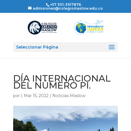
+57 301-3917876
admisiones@colegiomaslow.edu.co
Seleccionar Página
DÍA INTERNACIONAL
DEL NÚMERO PI.
por
|
Mar 15, 2022
|
Noticias Maslow