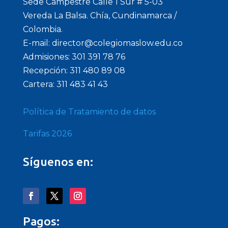
Sede Campestre Calle 1 Sur # 5-03
Vereda La Balsa. Chía, Cundinamarca /
Colombia.
E-mail: director@colegiomaslow.edu.co
Admisiones: 301 391 78 76
Recepción: 311 480 89 08
Cartera: 311 483 41 43
Política de Tratamiento de datos
Tarifas 2026
Síguenos en:
Pagos: