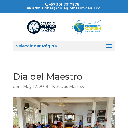
+57 301-3917876
admisiones@colegiomaslow.edu.co
Seleccionar Página
Día del Maestro
por
|
May 17, 2019
|
Noticias Maslow