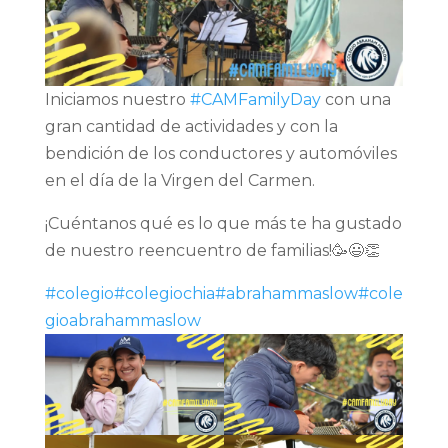
Iniciamos nuestro
#CAMFamilyDay
con una
gran cantidad de actividades y con la
bendición de los conductores y automóviles
en el día de la Virgen del Carmen.
¡Cuéntanos qué es lo que más te ha gustado
de nuestro reencuentro de familias!🥳😃👏
#colegio
#colegiochia
#abrahammaslow
#cole
gioabrahammaslow