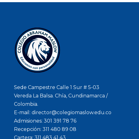
Sede Campestre Calle 1 Sur # 5-03
Vereda La Balsa. Chía, Cundinamarca /
Colombia.
E-mail: director@colegiomaslow.edu.co
Admisiones: 301 391 78 76
Recepción: 311 480 89 08
Cartera: 311 483 41 43