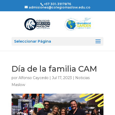
+57 301-3917876
admisiones@colegiomaslow.edu.co
Seleccionar Página
Día de la familia CAM
por
Alfonso Caycedo
|
Jul 17, 2023
|
Noticias
Maslow