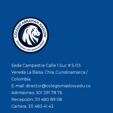
Sede Campestre Calle 1 Sur # 5-03
Vereda La Balsa. Chía, Cundinamarca /
Colombia.
E-mail: director@colegiomaslow.edu.co
Admisiones: 301 391 78 76
Recepción: 311 480 89 08
Cartera: 311 483 41 43