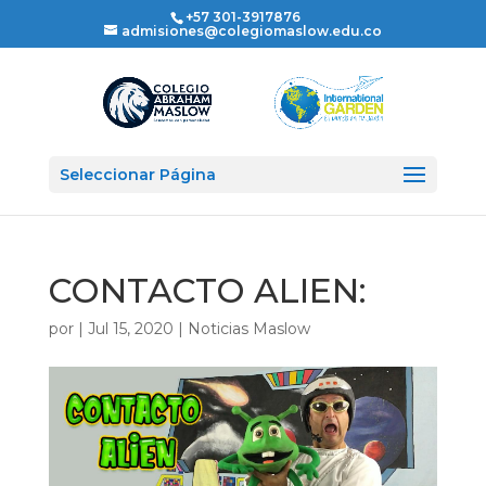
+57 301-3917876
admisiones@colegiomaslow.edu.co
Seleccionar Página
CONTACTO ALIEN:
por
|
Jul 15, 2020
|
Noticias Maslow