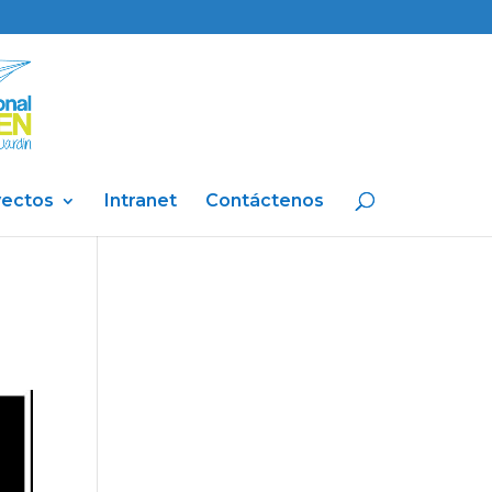
yectos
Intranet
Contáctenos