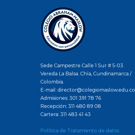
Sede Campestre Calle 1 Sur # 5-03
Vereda La Balsa. Chía, Cundinamarca /
Colombia.
E-mail: director@colegiomaslow.edu.c
Admisiones: 301 391 78 76
Recepción: 311 480 89 08
Cartera: 311 483 41 43
Política de Tratamiento de datos