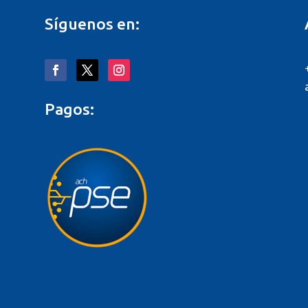
Síguenos en:
Pagos:
o