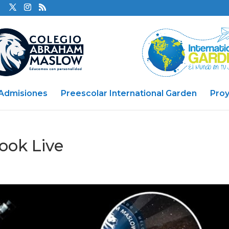
Admisiones
Preescolar International Garden
Pro
ook Live