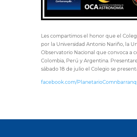
Les compartimos el honor que el Cole
por la Universidad Antonio Nariño, la Un
Observatorio Nacional que convoca a co
Colombia, Perú y Argentina. Presen
sábado 18 de julio el Colegio se present
facebook.com/PlanetarioComnbarranqu