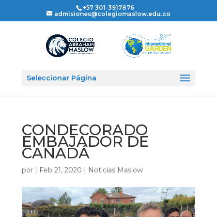
+57 301-3917876
admisiones@colegiomaslow.edu.co
Seleccionar Página
CONDECORADO
EMBAJADOR DE
CANADÁ
por
|
Feb 21, 2020
|
Noticias Maslow