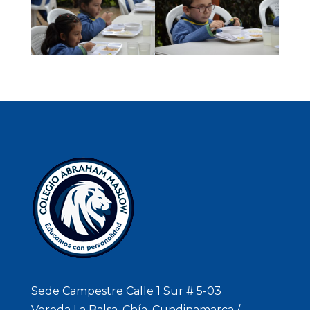
Sede Campestre Calle 1 Sur # 5-03
Vereda La Balsa. Chía, Cundinamarca /