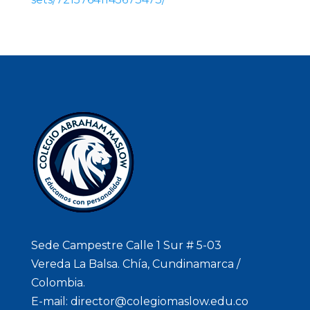
Sede Campestre Calle 1 Sur # 5-03
Vereda La Balsa. Chía, Cundinamarca /
Colombia.
E-mail: director@colegiomaslow.edu.co