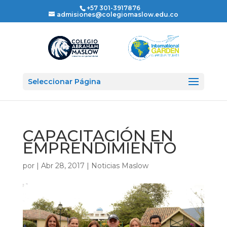
+57 301-3917876
admisiones@colegiomaslow.edu.co
Seleccionar Página
CAPACITACIÓN EN
EMPRENDIMIENTO
por
|
Abr 28, 2017
|
Noticias Maslow