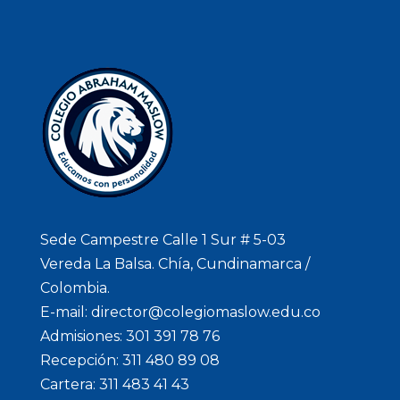
Sede Campestre Calle 1 Sur # 5-03
Vereda La Balsa. Chía, Cundinamarca /
Colombia.
E-mail: director@colegiomaslow.edu.co
Admisiones: 301 391 78 76
Recepción: 311 480 89 08
Cartera: 311 483 41 43